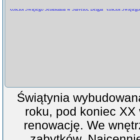
Świątynia wybudowana
roku, pod koniec XX
renowację. We wnętr
zabytków. Najcennie