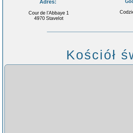
Adres:
God
Codzi
Cour de l'Abbaye 1
4970 Stavelot
Kościół ś