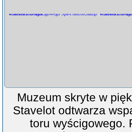
Muzeum skryte w pię
Stavelot odtwarza wspa
toru wyścigowego. 