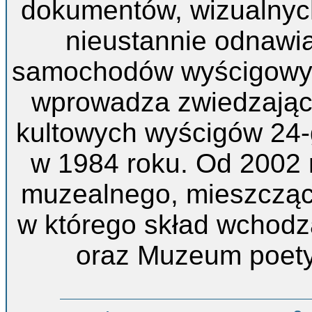
dokumentów, wizualnych
nieustannie odnawi
samochodów wyścigowych
wprowadza zwiedzający
kultowych wyścigów 24
w 1984 roku. Od 2002 
muzealnego, mieszczące
w którego skład wchod
oraz Muzeum poety