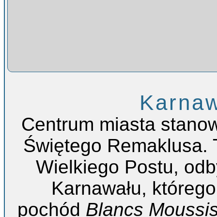
Karnaw
Centrum miasta stano
Świętego Remaklusa. To
Wielkiego Postu, od
Karnawału, którego 
pochód
Blancs Moussi