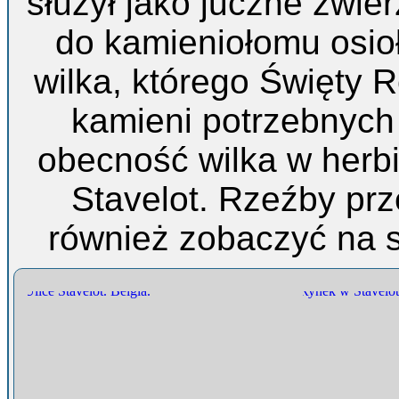
służył jako juczne zwie
do kamieniołomu osio
wilka, którego Święty 
kamieni potrzebnych
obecność wilka w herbi
Stavelot. Rzeźby pr
również zobaczyć na s